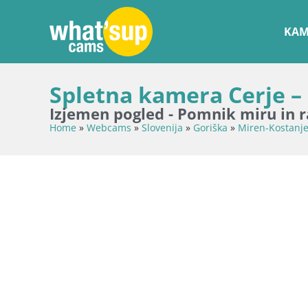
KAM
Spletna kamera Cerje – 
Izjemen pogled - Pomnik miru in r
Home
»
Webcams
»
Slovenija
»
Goriška
»
Miren-Kostanje