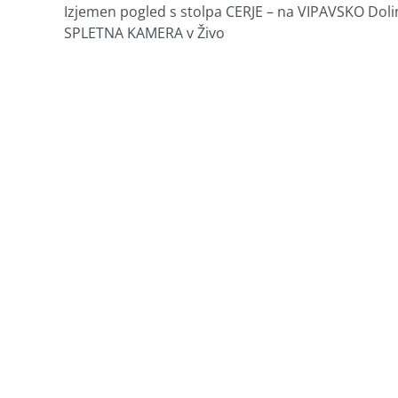
Izjemen pogled s stolpa CERJE – na VIPAVSKO Dolin
SPLETNA KAMERA v Živo