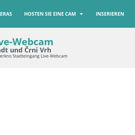
ERAS
HOSTEN SIE EINE CAM
INSERIEREN
ive-Webcam
dt und Črni Vrh
erkno Stadteingang Live-Webcam