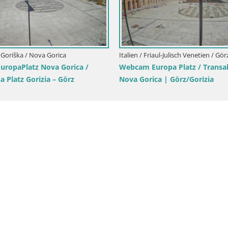
 Goriška / Nova Gorica
Italien / Friaul-Julisch Venetien / Gör
ropaPlatz Nova Gorica /
Webcam Europa Platz / Transal
a Platz Gorizia – Görz
Nova Gorica | Görz/Gorizia