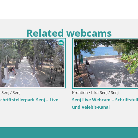
Related webcams
a-Senj / Senj
Kroatien / Lika-Senj / Senj
riftstellerpark Senj – Live
Senj Live Webcam – Schriftstel
und Velebit-Kanal