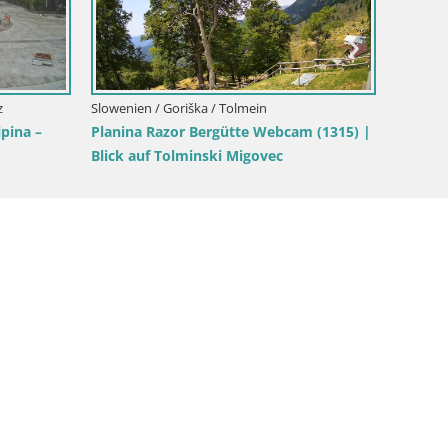
z
Slowenien / Goriška / Tolmein
Slowenie
pina –
Planina Razor Bergütte Webcam (1315) |
Webcam
Blick auf Tolminski Migovec
auf Vo