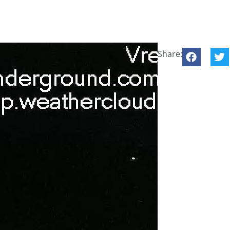
Share: