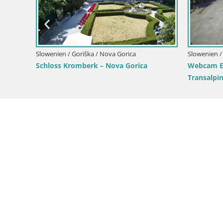
ci
Slowenien / Goriška / Nova Gorica
Slowenien /
Schloss Kromberk – Nova Gorica
Webcam Eu
Transalpin