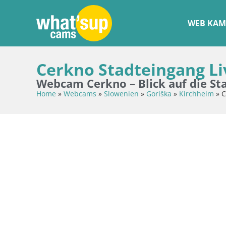
WEB KAM
Cerkno Stadteingang L
Webcam Cerkno – Blick auf die Sta
Home
»
Webcams
»
Slowenien
»
Goriška
»
Kirchheim
»
C