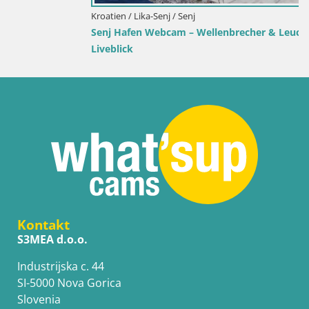
Kroatien / Lika-Senj / Senj
Senj Hafen Webcam – Wellenbrecher & Leuchtturm
Liveblick
Kontakt
S3MEA d.o.o.
Industrijska c. 44
SI-5000 Nova Gorica
Slovenia