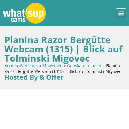
Planina Razor Bergütte
Webcam (1315) | Blick auf
Tolminski Migovec
Home
»
Webcams
»
Slowenien
»
Goriška
»
Tolmein
»
Planina
Razor Bergütte Webcam (1315) | Blick auf Tolminski Migovec
Hosted By & Offer