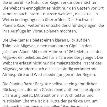
die unberührte Natur der Region erkunden möchten.
Die Webcam ermöglicht es nicht nur den Gästen vor Ort,
sondern auch Internetnutzern weltweit, die aktuellen
Wetterbedingungen zu überprüfen. Das Stichwort
Planina Razor wetter ist entscheidend für diejenigen, die
ihre Ausflüge im Voraus planen möchten.
Die Live-Kamera bietet einen klaren Blick auf den
Tolminski Migovec, einen markanten Gipfel in den
Julischen Alpen. Mit einer Höhe von 1867 Metern ist der
Migovec ein beliebtes Ziel für erfahrene Bergsteiger. Die
Webcam erfasst nicht nur die majestätische Pracht des
Migovec, sondern auch die sich ständig verändernde
Atmosphäre und Wetterbedingungen in der Region.
Die Planina Razor Bergütte selbst ist ein gemütlicher
Rückzugsort, der den Gästen eine authentische alpine
Erfahrung bietet. Mit traditioneller Architektur und
rustikalem Charme ist die Hütte der perfekte Ort, um
sich nach einer anspruchsvollen Wanderung zu