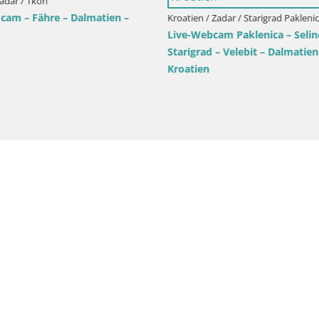
Zadar / Tkon
 cam – Fähre – Dalmatien –
Kroatien / Zadar / Starigrad Pakleni
Live-Webcam Paklenica – Selin
Starigrad – Velebit – Dalmatien
Kroatien