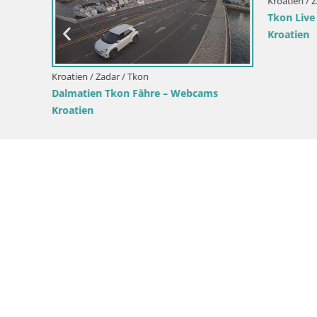
Kroatien / 
Tkon Live
Kroatien
Kroatien / Zadar / Tkon
norama,
Dalmatien Tkon Fähre – Webcams
Kroatien