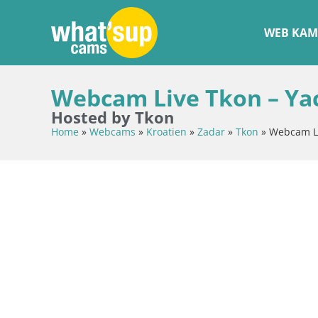
WEB KAM
Webcam Live Tkon – Ya
Hosted by Tkon
Home
»
Webcams
»
Kroatien
»
Zadar
»
Tkon
»
Webcam Li