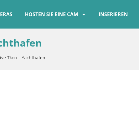
ERAS
HOSTEN SIE EINE CAM
INSERIEREN
chthafen
ve Tkon – Yachthafen