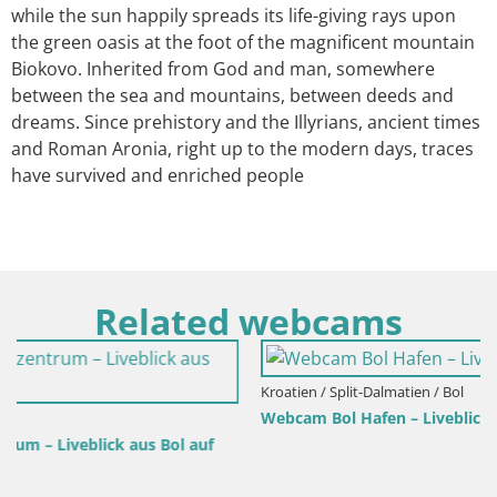
while the sun happily spreads its life-giving rays upon
the green oasis at the foot of the magnificent mountain
Biokovo. Inherited from God and man, somewhere
between the sea and mountains, between deeds and
dreams. Since prehistory and the Illyrians, ancient times
and Roman Aronia, right up to the modern days, traces
have survived and enriched people
Related webcams
Kroatien / Split-Dalmatien / Bol
Webcam Bol Hafen – Liveblick auf Bol Riva & Marina