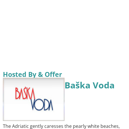
Hosted By & Offer
Baška Voda
The Adriatic gently caresses the pearly white beaches,