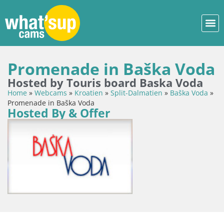
Promenade in Baška Voda
Hosted by Touris board Baska Voda
Home
»
Webcams
»
Kroatien
»
Split-Dalmatien
»
Baška Voda
»
Promenade in Baška Voda
Hosted By & Offer