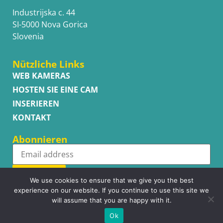
Industrijska c. 44
SI-5000 Nova Gorica
Slovenia
Nützliche Links
WEB KAMERAS
HOSTEN SIE EINE CAM
INSERIEREN
KONTAKT
Abonnieren
Subscribe
We use cookies to ensure that we give you the best
experience on our website. If you continue to use this site we
will assume that you are happy with it.
Ok
Copyright © WhatsupCams 2016 - 2026. All right reserved.