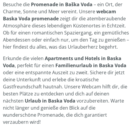
Besuche die
Promenade in Baška Voda
– ein Ort, der
Charme, Sonne und Meer vereint. Unsere
webcam
Baska Voda promenade
zeigt dir die atemberaubende
Atmosphäre dieses lebendigen Küstenortes in Echtzeit.
Ob für einen romantischen Spaziergang, ein gemütliches
Abendessen oder einfach nur, um den Tag zu genießen –
hier findest du alles, was das Urlauberherz begehrt.
Erkunde die vielen
Apartments und Hotels in Baska
Voda
, perfekt für einen
Familienurlaub in Baska Voda
oder eine entspannte Auszeit zu zweit. Sichere dir jetzt
deine Unterkunft und erlebe die kroatische
Gastfreundschaft hautnah. Unsere Webcam hilft dir, die
besten Plätze zu entdecken und dich auf deinen
nächsten
Urlaub in Baska Voda
vorzubereiten. Warte
nicht länger und genieße den Blick auf die
wunderschöne Promenade, die dich garantiert
verzaubern wird!