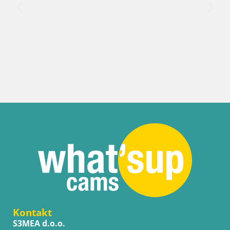
Kontakt
S3MEA d.o.o.