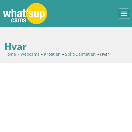
Hvar
Home
»
Webcams
»
Kroatien
»
Split-Dalmatien
»
Hvar