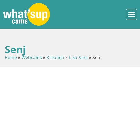
Senj
Home
»
Webcams
»
Kroatien
»
Lika-Senj
»
Senj