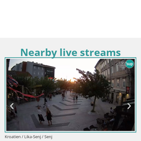
Nearby live streams
Kroatien / Lika-Senj / Senj