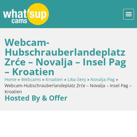
Webcam-
Hubschrauberlandeplatz
Zrće – Novalja – Insel Pag
– Kroatien
Home
»
Webcams
»
Kroatien
»
Lika-Senj
»
Novalja-Pag
»
Webcam-Hubschrauberlandeplatz Zrće – Novalja – Insel Pag –
Kroatien
Hosted By & Offer