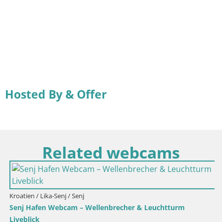
Hosted By & Offer
Related webcams
Kroatien / Lika-Senj / Senj
Senj Hafen Webcam – Wellenbrecher & Leuchtturm
Liveblick