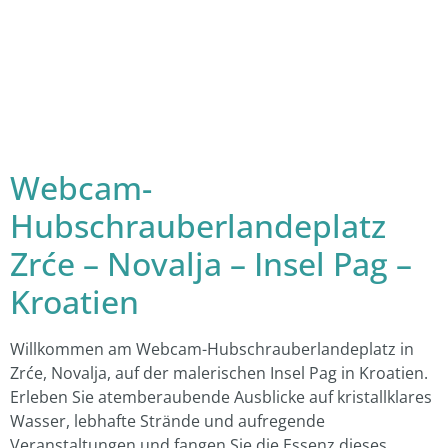
Webcam-
Hubschrauberlandeplatz
Zrće – Novalja – Insel Pag –
Kroatien
Willkommen am Webcam-Hubschrauberlandeplatz in
Zrće, Novalja, auf der malerischen Insel Pag in Kroatien.
Erleben Sie atemberaubende Ausblicke auf kristallklares
Wasser, lebhafte Strände und aufregende
Veranstaltungen und fangen Sie die Essenz dieses