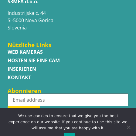
S3MEA d.o.o.
Industrijska c. 44
SI-5000 Nova Gorica
Slovenia
Nützliche Links
WEB KAMERAS
HOSTEN SIE EINE CAM
INSERIEREN
KONTAKT
Abonnieren
Subscribe
We use cookies to ensure that we give you the best
experience on our website. If you continue to use this site we
will assume that you are happy with it.