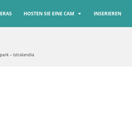
ERAS
HOSTEN SIE EINE CAM
INSERIEREN
ark – Istralandia