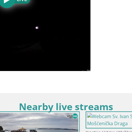
Nearby live streams