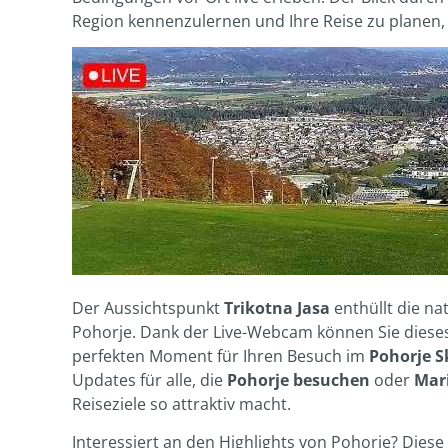
Region kennenzulernen und Ihre Reise zu planen,
Der Aussichtspunkt
Trikotna Jasa
enthüllt die n
Pohorje. Dank der Live-Webcam können Sie dieses
perfekten Moment für Ihren Besuch im
Pohorje S
Updates für alle, die
Pohorje besuchen
oder
Mar
Reiseziele so attraktiv macht.
Interessiert an den Highlights von Pohorje? Die