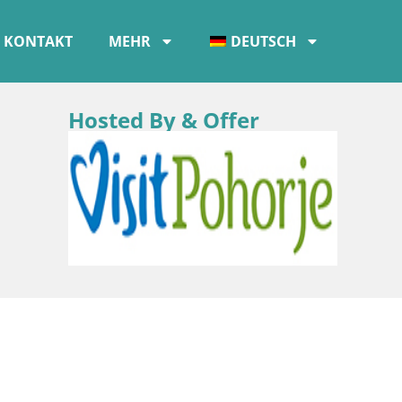
KONTAKT
MEHR
DEUTSCH
Hosted By & Offer