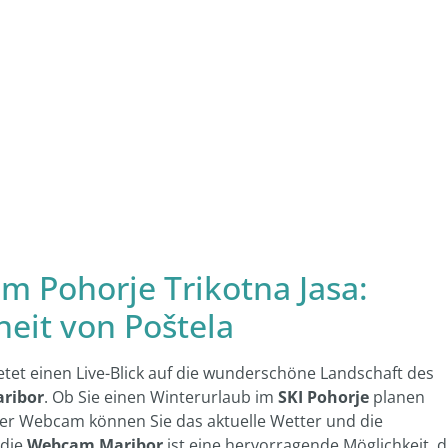
m Pohorje Trikotna Jasa:
eit von Poštela
etet einen Live-Blick auf die wunderschöne Landschaft des
ribor
. Ob Sie einen Winterurlaub im
SKI Pohorje
planen
ser Webcam können Sie das aktuelle Wetter und die
 die
Webcam Maribor
ist eine hervorragende Möglichkeit, d