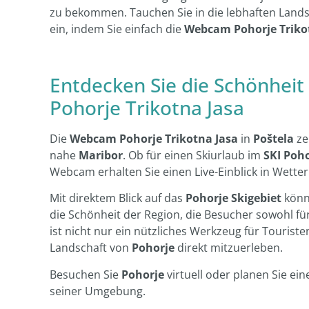
zu bekommen. Tauchen Sie in die lebhaften Lands
ein, indem Sie einfach die
Webcam Pohorje Triko
Entdecken Sie die Schönhei
Pohorje Trikotna Jasa
Die
Webcam Pohorje Trikotna Jasa
in
Poštela
ze
nahe
Maribor
. Ob für einen Skiurlaub im
SKI Poh
Webcam erhalten Sie einen Live-Einblick in Wette
Mit direktem Blick auf das
Pohorje Skigebiet
könne
die Schönheit der Region, die Besucher sowohl fü
ist nicht nur ein nützliches Werkzeug für Tourist
Landschaft von
Pohorje
direkt mitzuerleben.
Besuchen Sie
Pohorje
virtuell oder planen Sie ei
seiner Umgebung.