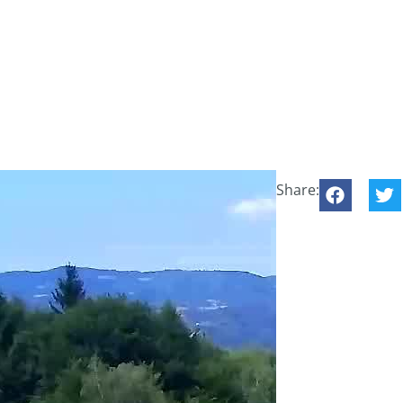
Share: