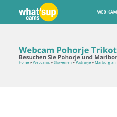
WEB KAM
Webcam Pohorje Trikotn
Besuchen Sie Pohorje und Maribo
Home
»
Webcams
»
Slowenien
»
Podravje
»
Marburg an 