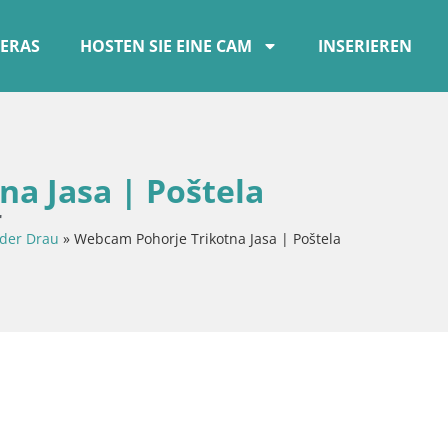
ERAS
HOSTEN SIE EINE CAM
INSERIEREN
a Jasa | Poštela
r
der Drau
»
Webcam Pohorje Trikotna Jasa | Poštela