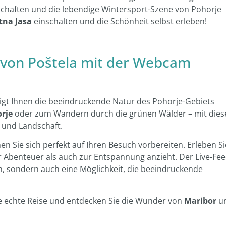
chaften und die lebendige Wintersport-Szene von Pohorje
tna Jasa
einschalten und die Schönheit selbst erleben!
t von Poštela mit der Webcam
igt Ihnen die beeindruckende Natur des Pohorje-Gebiets
orje
oder zum Wandern durch die grünen Wälder – mit dies
r und Landschaft.
n Sie sich perfekt auf Ihren Besuch vorbereiten. Erleben Si
r Abenteuer als auch zur Entspannung anzieht. Der Live-Fe
en, sondern auch eine Möglichkeit, die beeindruckende
ne echte Reise und entdecken Sie die Wunder von
Maribor
u