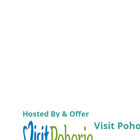
Hosted By & Offer
Visit Poh