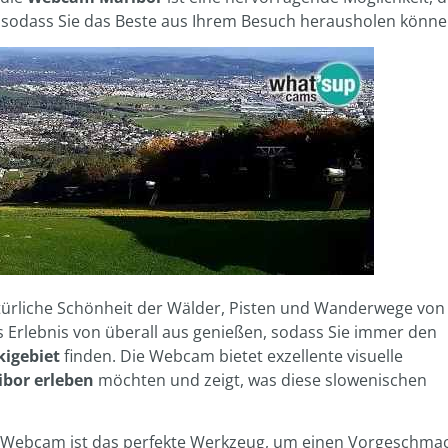
 sodass Sie das Beste aus Ihrem Besuch herausholen könne
atürliche Schönheit der Wälder, Pisten und Wanderwege von
 Erlebnis von überall aus genießen, sodass Sie immer den
kigebiet
finden. Die Webcam bietet exzellente visuelle
ibor erleben
möchten und zeigt, was diese slowenischen
se Webcam ist das perfekte Werkzeug, um einen Vorgeschma