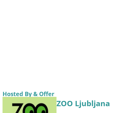
Hosted By & Offer
ZOO Ljubljana