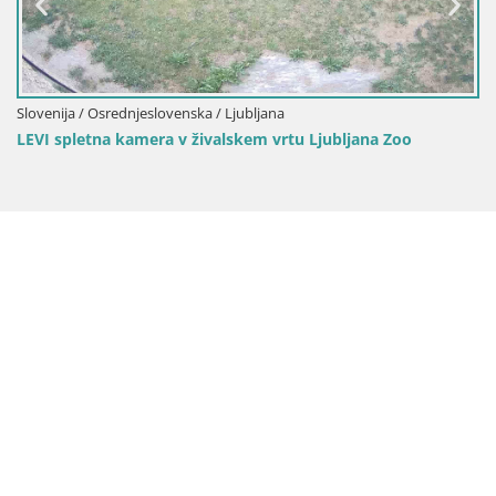
enska / Ljubljana
Slovenija / Osrednjeslove
v živalskem vrtu Ljubljana Zoo
Spletna kamera Polho