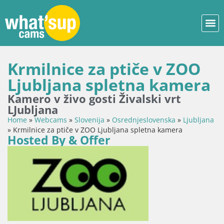
Krmilnice za ptiče v ZOO
Ljubljana spletna kamera
Kamero v živo gosti Živalski vrt
LJubljana
Home
»
Webcams
»
Slovenija
»
Osrednjeslovenska
»
Ljubljana
»
Krmilnice za ptiče v ZOO Ljubljana spletna kamera
Hosted By & Offer