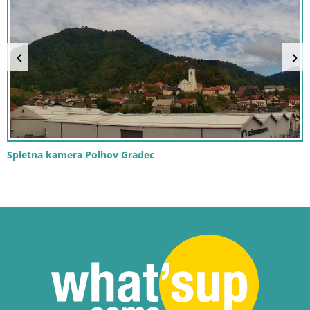
Spletna kamera Polhov Gradec