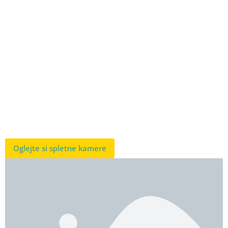
Oglejte si spletne kamere