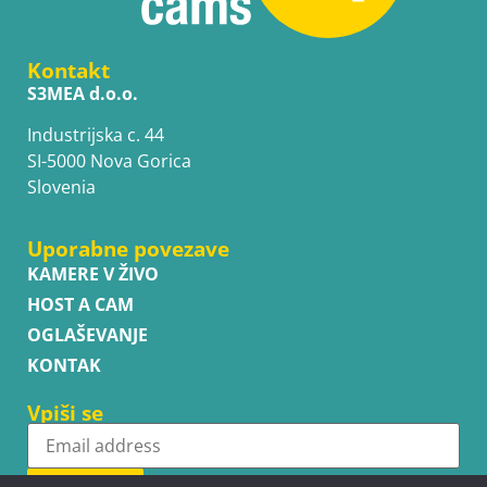
Kontakt
S3MEA d.o.o.
Industrijska c. 44
SI-5000 Nova Gorica
Slovenia
Uporabne povezave
KAMERE V ŽIVO
HOST A CAM
OGLAŠEVANJE
KONTAK
Vpiši se