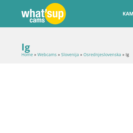
KAM
Ig
Home
»
Webcams
»
Slovenija
»
Osrednjeslovenska
»
Ig