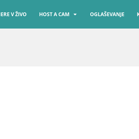
ERE V ŽIVO
HOST A CAM
OGLAŠEVANJE