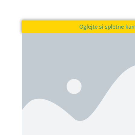
Oglejte si spletne ka