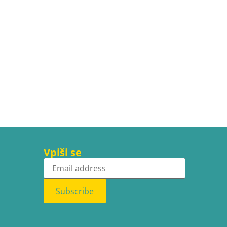
Vpiši se
Subscribe