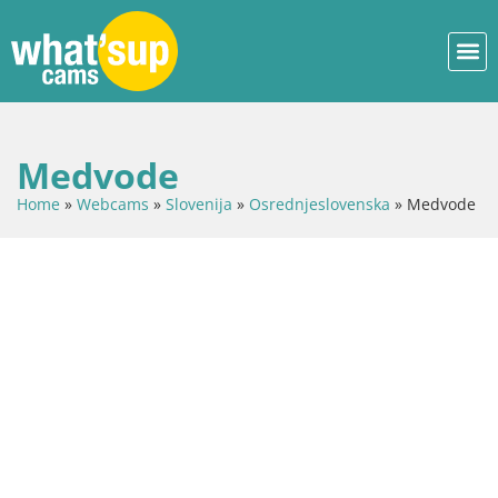
Medvode
Home
»
Webcams
»
Slovenija
»
Osrednjeslovenska
»
Medvode