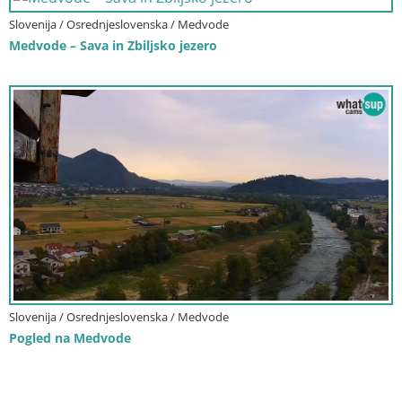
Slovenija / Osrednjeslovenska / Medvode
Medvode – Sava in Zbiljsko jezero
Slovenija / Osrednjeslovenska / Medvode
Pogled na Medvode