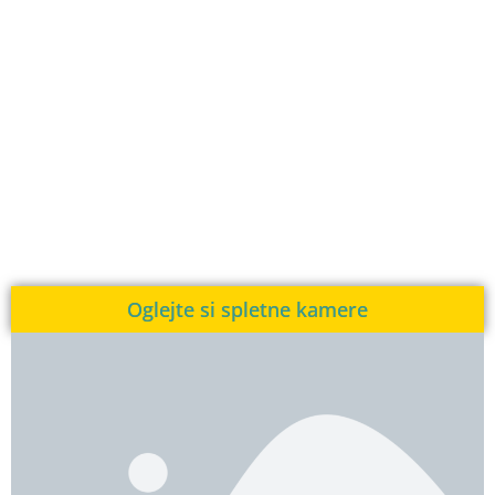
Oglejte si spletne kamere