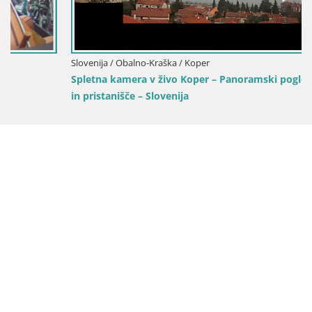
Slovenija / Obalno-Kraška / Koper
Spletna kamera v živo Koper – Panoramski pogled na mesto
in pristanišče – Slovenija