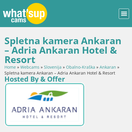
Spletna kamera Ankaran
– Adria Ankaran Hotel &
Resort
Home
»
Webcams
»
Slovenija
»
Obalno-Kraška
»
Ankaran
»
Spletna kamera Ankaran – Adria Ankaran Hotel & Resort
Hosted By & Offer