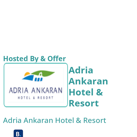
Hosted By & Offer
Adria
Ankaran
Hotel &
Resort
Adria Ankaran Hotel & Resort