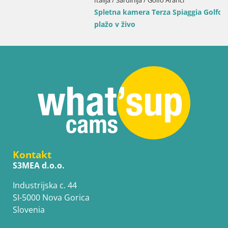
Italija / Sardinija / Golfo Aranci
Spletna kamera Terza Spiaggia Golfo Aranci – Pogled na
plažo v živo
Kontakt
S3MEA d.o.o.
Industrijska c. 44
SI-5000 Nova Gorica
Slovenia