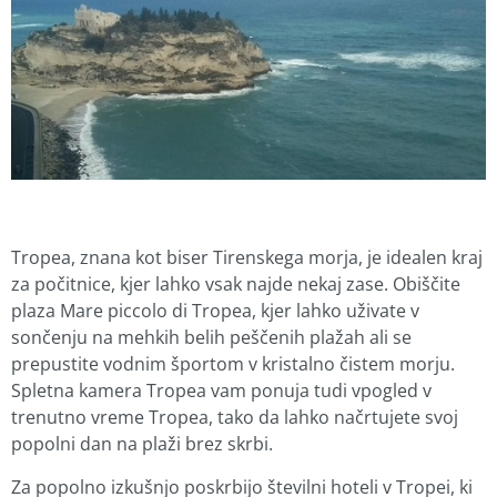
Tropea, znana kot biser Tirenskega morja, je idealen kraj
za počitnice, kjer lahko vsak najde nekaj zase. Obiščite
plaza Mare piccolo di Tropea, kjer lahko uživate v
sončenju na mehkih belih peščenih plažah ali se
prepustite vodnim športom v kristalno čistem morju.
Spletna kamera Tropea vam ponuja tudi vpogled v
trenutno vreme Tropea, tako da lahko načrtujete svoj
popolni dan na plaži brez skrbi.
Za popolno izkušnjo poskrbijo številni hoteli v Tropei, ki