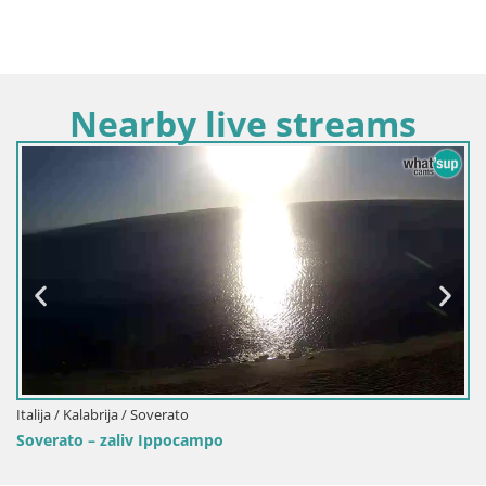
Nearby live streams
Italija / Kalabrija / Soverato
Soverato – zaliv Ippocampo