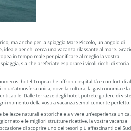
rico, ma anche per la spiaggia Mare Piccolo, un angolo di
, ideale per chi cerca una vacanza rilassante al mare. Grazi
opea in tempo reale per pianificare al meglio la vostra
spiaggia, sia che preferiate esplorare i vicoli ricchi di storia
numerosi hotel Tropea che offrono ospitalità e comfort di a
 in un’atmosfera unica, dove la cultura, la gastronomia e la
ticabile. Dalle terrazze degli hotel, potrete godere di vist
ogni momento della vostra vacanza semplicemente perfetto.
e bellezze naturali e storiche e a vivere un’esperienza unica.
rnato e le migliori strutture ricettive, la vostra vacanza
ccasione di scoprire uno dei tesori più affascinanti del Sud