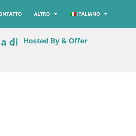
ONTATTO
ALTRO
ITALIANO
a di
Hosted By & Offer