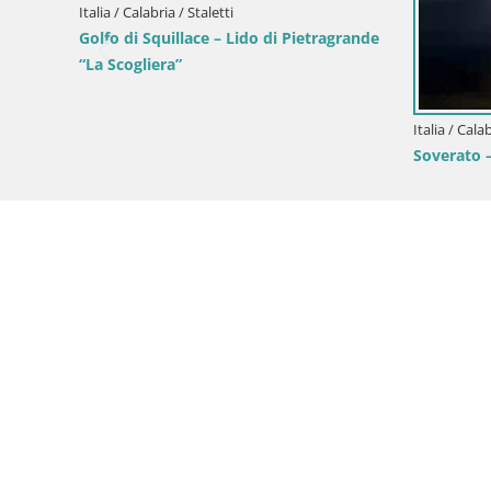
Italia / Calabria / Staletti
Golfo di Squillace – Lido di Pietragrande
“La Scogliera”
Italia / Cal
Soverato 