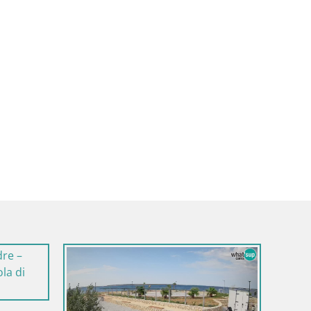
Italia / Sardegna / Golfo Aranci
Webcam Terza Spiaggia Golfo Aranci –