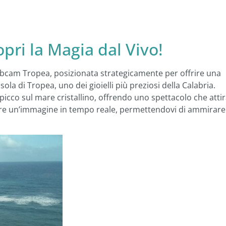
ri la Magia dal Vivo!
ebcam Tropea, posizionata strategicamente per offrire una
sola di Tropea, uno dei gioielli più preziosi della Calabria.
icco sul mare cristallino, offrendo uno spettacolo che atti
ffre un’immagine in tempo reale, permettendovi di ammirare