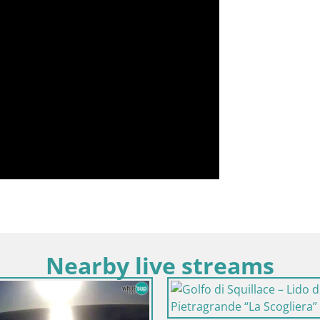
Nearby live streams