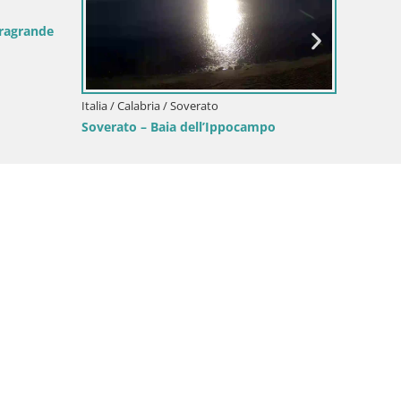
tragrande
Italia / Calabria / Soverato
Soverato – Baia dell’Ippocampo