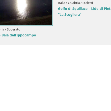
Italia / Calabria / Staletti
Golfo di Squillace – Lido di Pie
“La Scogliera”
abria / Soverato
– Baia dell’Ippocampo