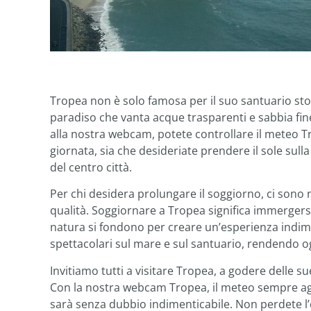
Tropea non è solo famosa per il suo santuario sto
paradiso che vanta acque trasparenti e sabbia fine
alla nostra webcam, potete controllare il meteo Tr
giornata, sia che desideriate prendere il sole sulla 
del centro città.
Per chi desidera prolungare il soggiorno, ci sono 
qualità. Soggiornare a Tropea significa immergersi
natura si fondono per creare un’esperienza indimen
spettacolari sul mare e sul santuario, rendendo 
Invitiamo tutti a visitare Tropea, a godere delle su
Con la nostra webcam Tropea, il meteo sempre aggio
sarà senza dubbio indimenticabile. Non perdete l’o