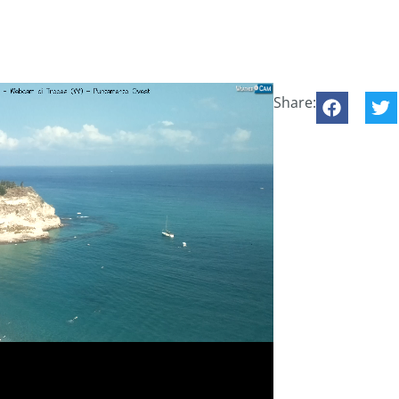
Share: