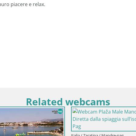
puro piacere e relax.
Related webcams