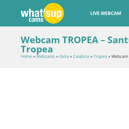
LIVE WEBCAM
Webcam TROPEA – Santua
Tropea
Home
»
Webcams
»
Italia
»
Calabria
»
Tropea
»
Webcam T