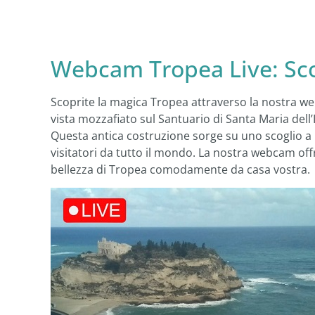
Webcam Tropea Live: Scop
Scoprite la magica Tropea attraverso la nostra w
vista mozzafiato sul Santuario di Santa Maria dell’I
Questa antica costruzione sorge su uno scoglio a p
visitatori da tutto il mondo. La nostra webcam o
bellezza di Tropea comodamente da casa vostra.