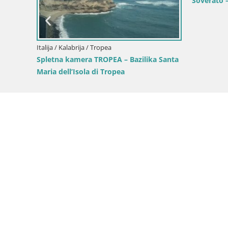
Soverato 
Italija / Kalabrija / Tropea
Spletna kamera TROPEA – Bazilika Santa
Maria dell’Isola di Tropea