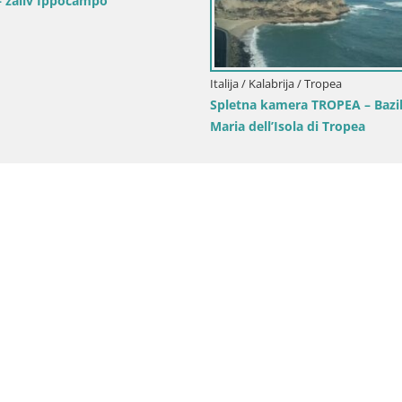
– zaliv Ippocampo
Italija / Kalabrija / Tropea
Spletna kamera TROPEA – Bazil
Maria dell’Isola di Tropea