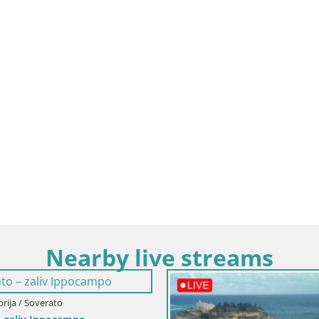
Nearby live streams
abrija / Soverato