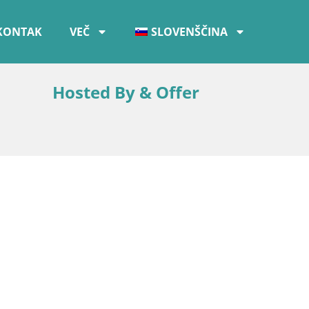
KONTAK
VEČ
SLOVENŠČINA
Hosted By & Offer