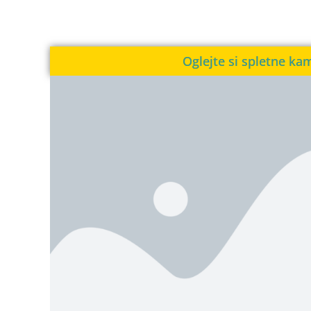
Oglejte si spletne ka