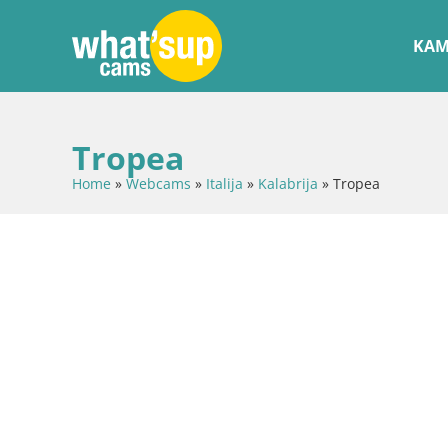
KAM
Tropea
Home
»
Webcams
»
Italija
»
Kalabrija
»
Tropea