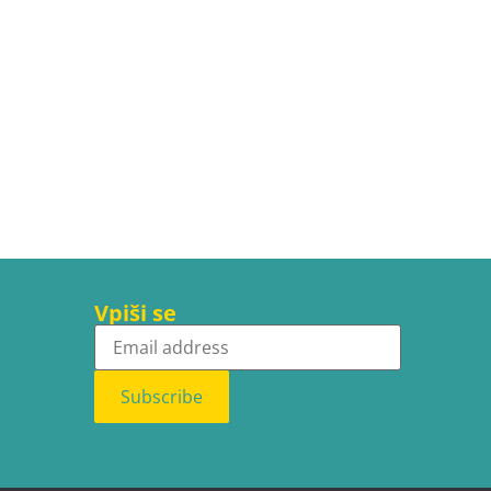
Vpiši se
Subscribe