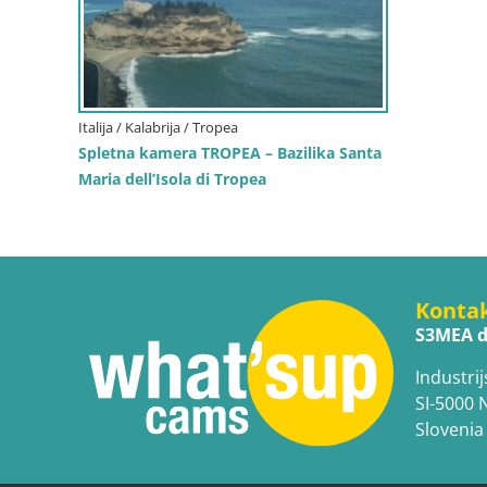
Italija / Kalabrija / Tropea
Spletna kamera TROPEA – Bazilika Santa
Maria dell’Isola di Tropea
Konta
S3MEA d
Industrij
SI-5000 
Slovenia