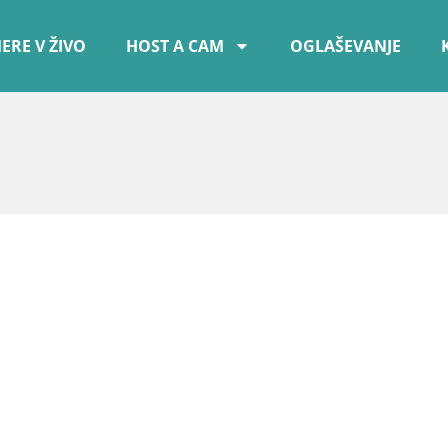
ERE V ŽIVO
HOST A CAM
OGLAŠEVANJE