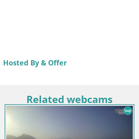
Hosted By & Offer
Related webcams
I