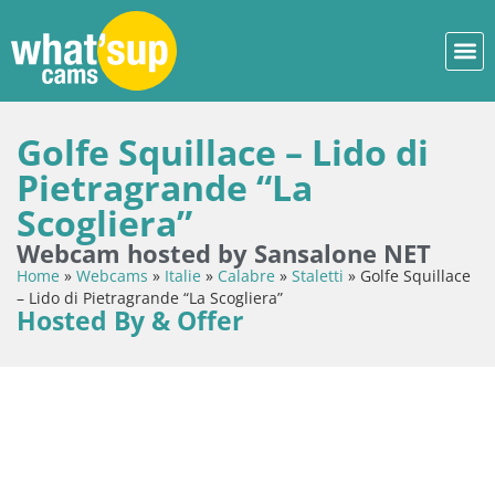
Golfe Squillace – Lido di
Pietragrande “La
Scogliera”
Webcam hosted by Sansalone NET
Home
»
Webcams
»
Italie
»
Calabre
»
Staletti
»
Golfe Squillace
– Lido di Pietragrande “La Scogliera”
Hosted By & Offer