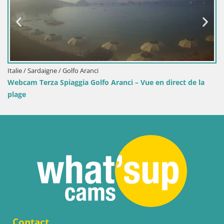
Italie / Sardaigne / Golfo Aranci
Webcam Terza Spiaggia Golfo Aranci – Vue en direct de la
plage
Contact