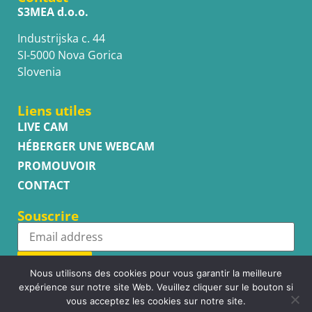
S3MEA d.o.o.
Industrijska c. 44
SI-5000 Nova Gorica
Slovenia
Liens utiles
LIVE CAM
HÉBERGER UNE WEBCAM
PROMOUVOIR
CONTACT
Souscrire
Subscribe
Nous utilisons des cookies pour vous garantir la meilleure
expérience sur notre site Web. Veuillez cliquer sur le bouton si
vous acceptez les cookies sur notre site.