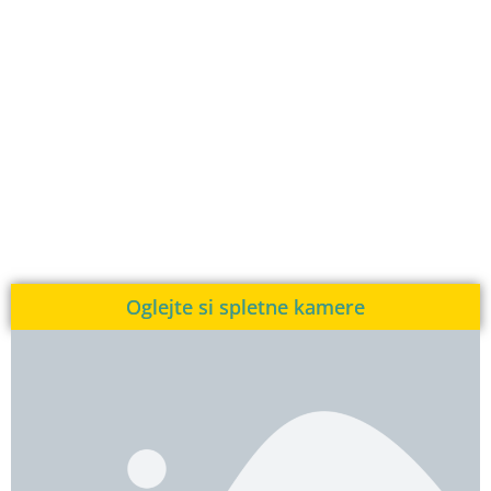
Oglejte si spletne kamere