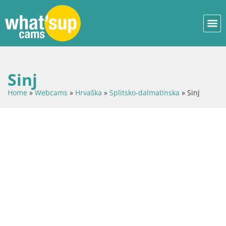
Sinj
Home
»
Webcams
»
Hrvaška
»
Splitsko-dalmatinska
»
Sinj