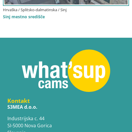
Hrvaška / Splitsko-dalmatinska / Sinj
Sinj mestno središče
Kontakt
S3MEA d.o.o.
Industrijska c. 44
SI-5000 Nova Gorica