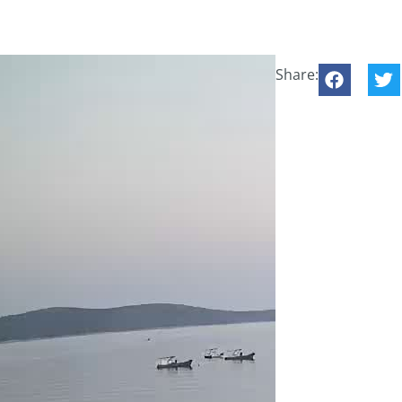
Share: