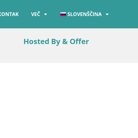
KONTAK
VEČ
SLOVENŠČINA
Hosted By & Offer