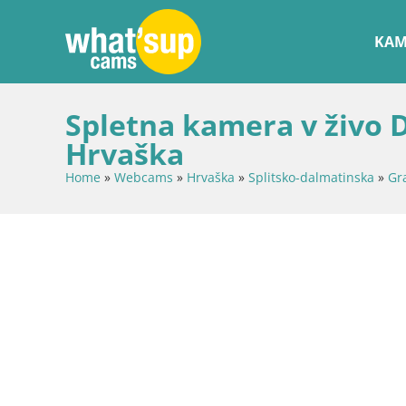
KAM
Spletna kamera v živo 
Hrvaška
Home
»
Webcams
»
Hrvaška
»
Splitsko-dalmatinska
»
Gr