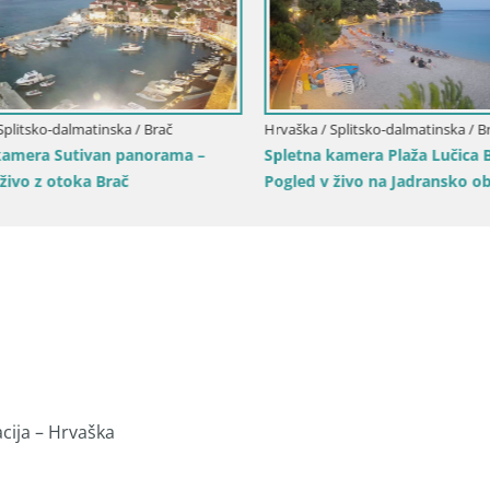
plitsko-dalmatinska / Brač
Hrvaška / Splitsko-dalmatinska / Bre
amera Sutivan panorama –
Spletna kamera Plaža Lučica Br
ivo z otoka Brač
Pogled v živo na Jadransko ob
cija – Hrvaška