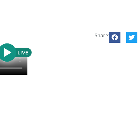
Share: