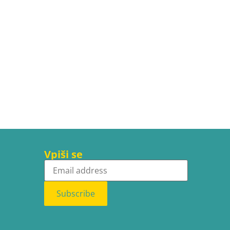
Vpiši se
Subscribe