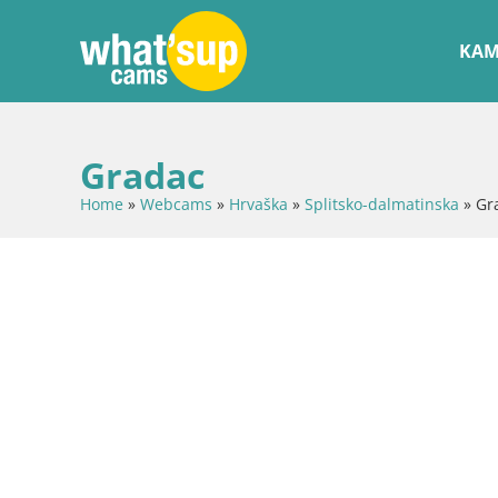
KAM
Gradac
Home
»
Webcams
»
Hrvaška
»
Splitsko-dalmatinska
»
Gr