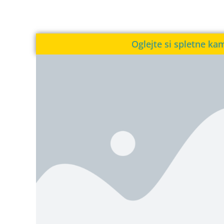
Oglejte si spletne ka