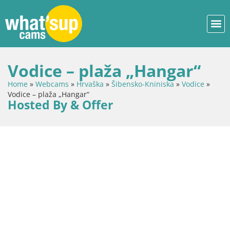
Vodice – plaža „Hangar“
Home
»
Webcams
»
Hrvaška
»
Šibensko-Kniniska
»
Vodice
»
Vodice – plaža „Hangar“
Hosted By & Offer