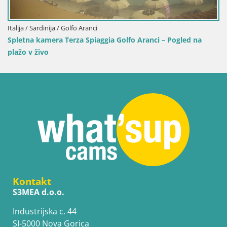
Italija / Sardinija / Golfo Aranci
Spletna kamera Terza Spiaggia Golfo Aranci – Pogled na
plažo v živo
Kontakt
S3MEA d.o.o.
Industrijska c. 44
SI-5000 Nova Gorica