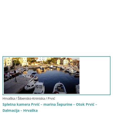
Hrvaška / Šibensko-Kniniska / Prvić
Spletna kamera Prvić – marina Šepurine – Otok Prvić –
Dalmacija – Hrvaška