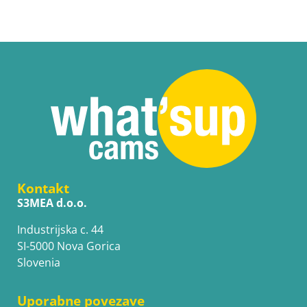
Kontakt
S3MEA d.o.o.
Industrijska c. 44
SI-5000 Nova Gorica
Slovenia
Uporabne povezave