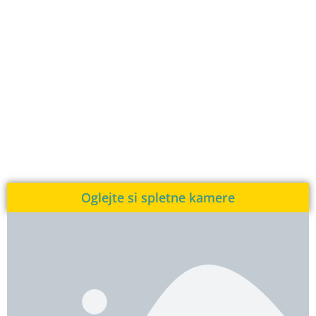
Oglejte si spletne kamere