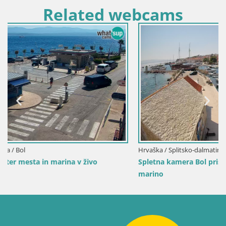
Related webcams
Hrvaška / Splitsko-dalmatinska / Bol
Spletna kamera Bol pristanišče – Pogled v živo na Rivo 
marino