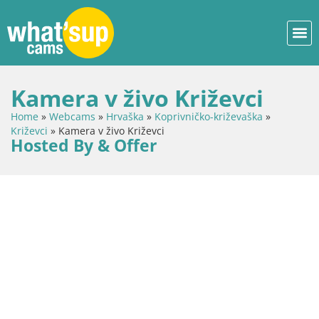
Kamera v živo Križevci
Home
»
Webcams
»
Hrvaška
»
Koprivničko-križevaška
»
Križevci
»
Kamera v živo Križevci
Hosted By & Offer