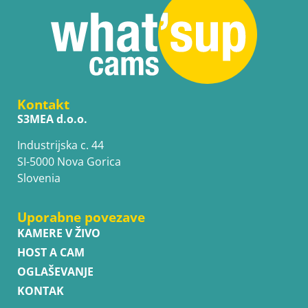
Kontakt
S3MEA d.o.o.
Industrijska c. 44
SI-5000 Nova Gorica
Slovenia
Uporabne povezave
KAMERE V ŽIVO
HOST A CAM
OGLAŠEVANJE
KONTAK