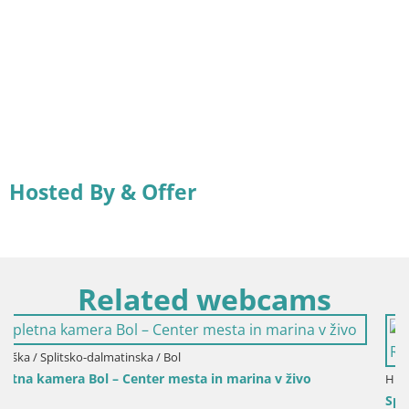
Hosted By & Offer
Related webcams
v živo
Hrvaška / Splitsko-dalmatinska / Bol
Spletna kamera Bol pristanišče – Pogled v živo 