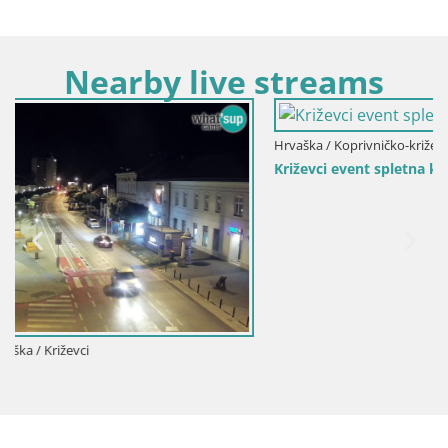
Nearby live streams
Hrvaška / Koprivničko-križevaška / Križevci
Križevci event spletna kamera