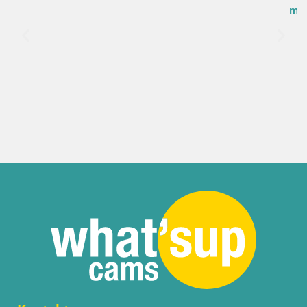
marino