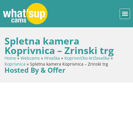
Spletna kamera
Koprivnica – Zrinski trg
Home
»
Webcams
»
Hrvaška
»
Koprivničko-križevaška
»
Koprivnica
»
Spletna kamera Koprivnica – Zrinski trg
Hosted By & Offer