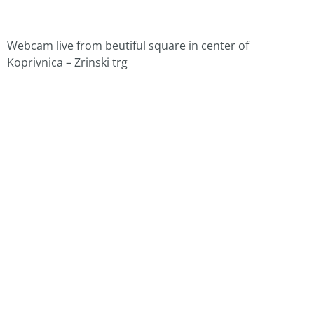
Webcam live from beutiful square in center of
Koprivnica – Zrinski trg