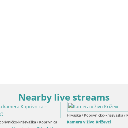
Nearby live streams
Hrvaška / Koprivničko-križevaška / K
Kamera v živo Križevci
oprivničko-križevaška / Koprivnica