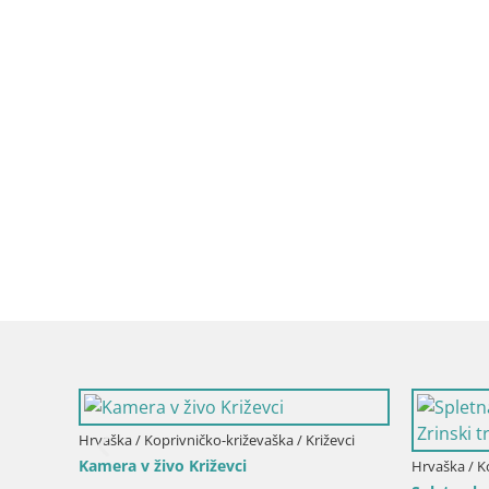
Hrvaška / Koprivničko-križevaška / Križevci
Kamera v živo Križevci
rivnica
Hrvaška / K