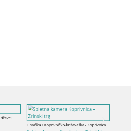
riževci
Hrvaška / Koprivničko-križevaška / Koprivnica