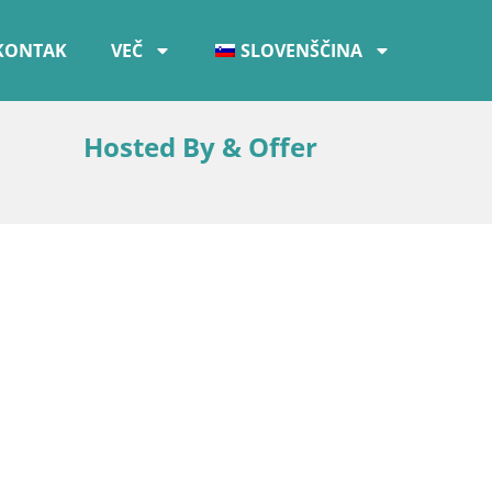
KONTAK
VEČ
SLOVENŠČINA
Hosted By & Offer