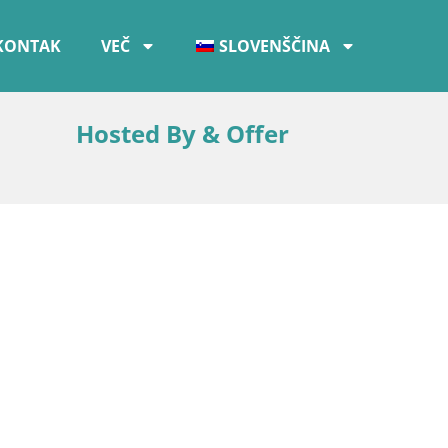
KONTAK
VEČ
SLOVENŠČINA
Hosted By & Offer