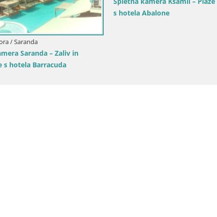
h – Avtokamp