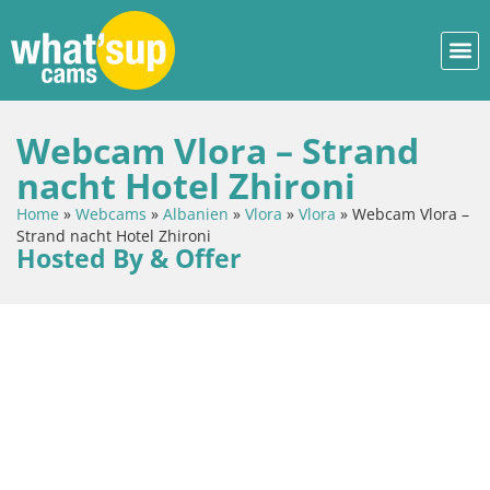
Webcam Vlora – Strand
nacht Hotel Zhironi
Home
»
Webcams
»
Albanien
»
Vlora
»
Vlora
»
Webcam Vlora –
Strand nacht Hotel Zhironi
Hosted By & Offer