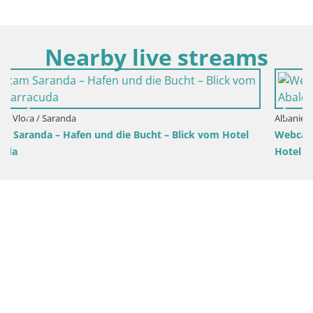
Nearby live streams
Albanien / Vlora / Ksamil
vom Hotel
Webcam Ksamil – Die Strände und 3 Inseln von A
Hotel