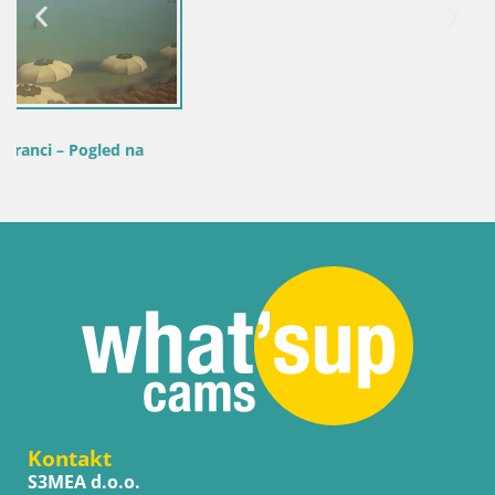
Kontakt
S3MEA d.o.o.