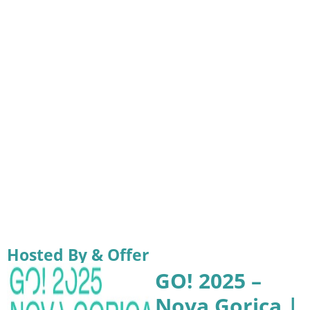
Hosted By & Offer
GO! 2025 –
Nova Gorica |