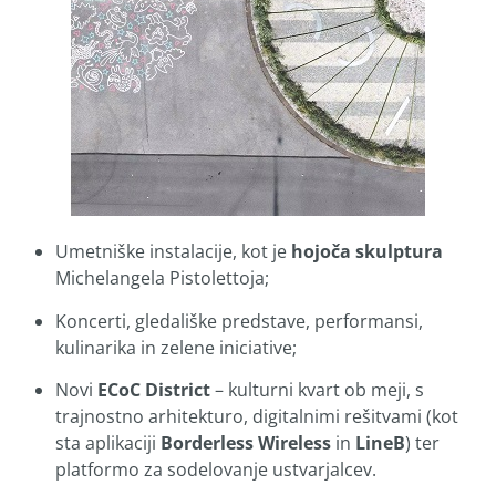
Umetniške instalacije, kot je
hojoča skulptura
Michelangela Pistolettoja;
Koncerti, gledališke predstave, performansi,
kulinarika in zelene iniciative;
Novi
ECoC District
– kulturni kvart ob meji, s
trajnostno arhitekturo, digitalnimi rešitvami (kot
sta aplikaciji
Borderless Wireless
in
LineB
) ter
platformo za sodelovanje ustvarjalcev.