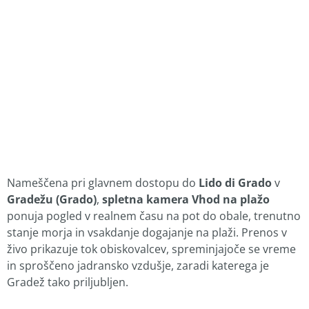
Nameščena pri glavnem dostopu do
Lido di Grado
v
Gradežu (Grado)
,
spletna kamera Vhod na plažo
ponuja pogled v realnem času na pot do obale, trenutno
stanje morja in vsakdanje dogajanje na plaži. Prenos v
živo prikazuje tok obiskovalcev, spreminjajoče se vreme
in sproščeno jadransko vzdušje, zaradi katerega je
Gradež tako priljubljen.