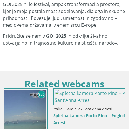
GO! 2025 ni le festival, ampak transformacija prostora,
kjer je meja postala most sodelovanja, dialoga in skupne
prihodnosti. Povezuje ljudi, umetnost in zgodovino –
med dvema državama, v enem srcu Evrope.
Pridružite se nam v
GO! 2025
in odkrijte živahno,
ustvarjalno in trajnostno kulturo na stičišču narodov.
Related webcams
Italija / Sardinija / Sant'Anna Arresi
Spletna kamera Porto Pino – Pogled v živo iz Sant’Anna
Arresi