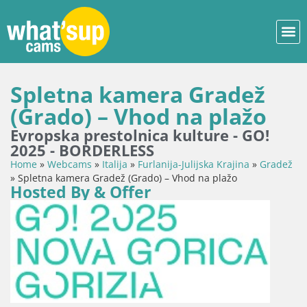
Spletna kamera Gradež
(Grado) – Vhod na plažo
Evropska prestolnica kulture - GO!
2025 - BORDERLESS
Home
»
Webcams
»
Italija
»
Furlanija-Julijska Krajina
»
Gradež
»
Spletna kamera Gradež (Grado) – Vhod na plažo
Hosted By & Offer