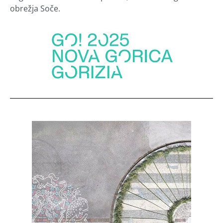
obrežja Soče.