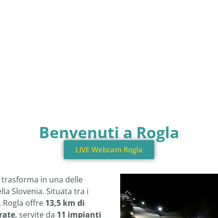
Benvenuti a Rogla
LIVE Webcam Rogla
 trasforma in una delle
la Slovenia. Situata tra i
, Rogla offre
13,5 km di
rate
, servite da
11 impianti