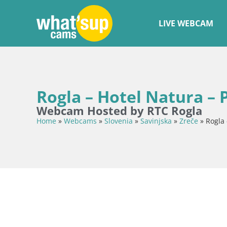
LIVE WEBCAM
Rogla – Hotel Natura – P
Webcam Hosted by RTC Rogla
Home
»
Webcams
»
Slovenia
»
Savinjska
»
Zreče
»
Rogla 