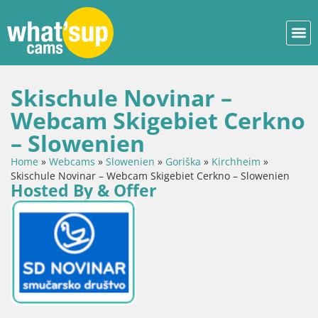
Skischule Novinar –
Webcam Skigebiet Cerkno
– Slowenien
Home
»
Webcams
»
Slowenien
»
Goriška
»
Kirchheim
»
Skischule Novinar – Webcam Skigebiet Cerkno – Slowenien
Hosted By & Offer