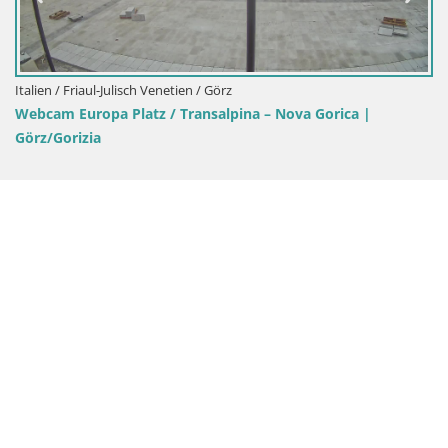
Italien / Friaul-Julisch Venetien / Görz
Webcam Europa Platz / Transalpina – Nova Gorica |
Görz/Gorizia