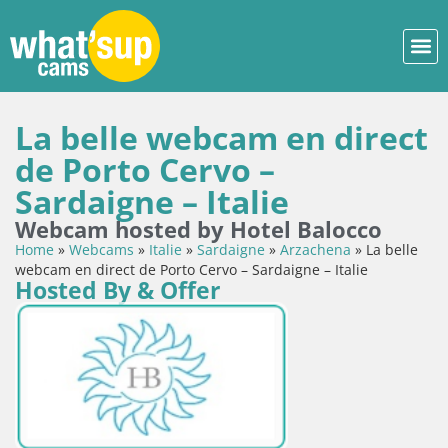
La belle webcam en direct
de Porto Cervo –
Sardaigne – Italie
Webcam hosted by Hotel Balocco
Home
»
Webcams
»
Italie
»
Sardaigne
»
Arzachena
»
La belle
webcam en direct de Porto Cervo – Sardaigne – Italie
Hosted By & Offer