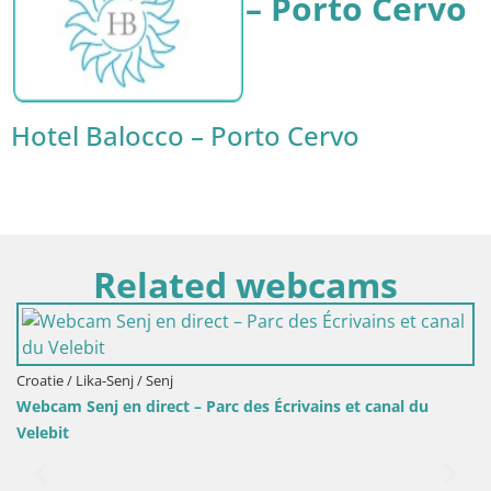
– Porto Cervo
Hotel Balocco – Porto Cervo
Related webcams
Slovénie / Savinjska / Velenje
des Écrivains et canal du
Webcam lac de Velenje – Vue e