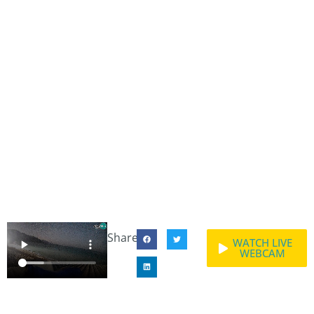
Share:
WATCH LIVE
WEBCAM