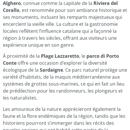
Alghero
, connue comme la capitale de la
Riviera del
Corallo
, est renommée pour son ambiance historique et
ses monuments, incluant les remparts majestueux qui
encerclent la vieille ville. La culture et la gastronomie
locales reflètent l’influence catalane qui a façonné la
région à travers les siècles, offrant aux visiteurs une
expérience unique en son genre.
À proximité de la
Plage Lazzaretto
, le
parco di Porto
Conte
offre une occasion d’explorer la diversité
écologique de la
Sardaigne
. Ce parc naturel protège une
variété d’habitats, de la maquis méditerranéenne aux
systèmes de grottes sous-marines, ce qui en fait un lieu
de prédilection pour les randonneurs, les plongeurs et
les naturalistes.
Les amoureux de la nature apprécieront également la
faune et la flore endémiques de la région, tandis que les
historiens pourront s’immerger dans les récits des
peuples anciens qui ont habité cette partie de la