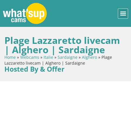
Plage Lazzaretto livecam
| Alghero | Sardaigne
Home
»
Webcams
»
Italie
»
Sardaigne
»
Alghero
»
Plage
Lazzaretto livecam | Alghero | Sardaigne
Hosted By & Offer