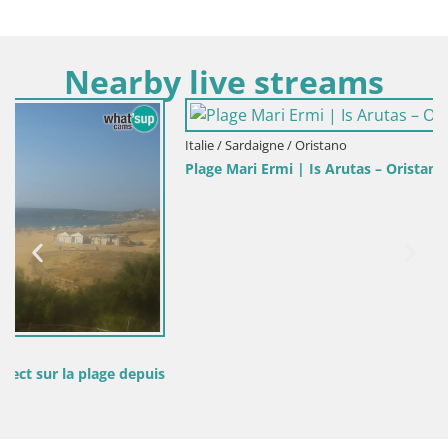
Nearby live streams
Italie / Sardaigne / Oristano
Plage Mari Ermi | Is Arutas – Oristano