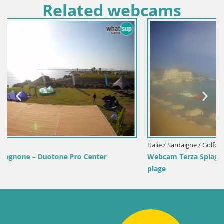
Related webcams
Italie / Sardaigne / Golfo Aranci
Webcam Terza Spiaggia Golfo Aranci – Vue en direct de la
plage