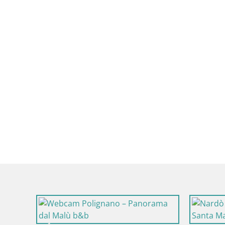
Italia / Puglia / Vieste