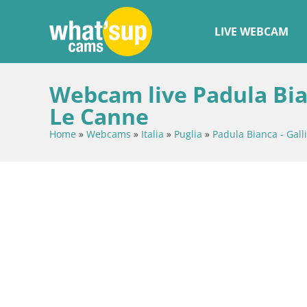
LIVE WEBCAM
Webcam live Padula Bia
Le Canne
Home
»
Webcams
»
Italia
»
Puglia
»
Padula Bianca - Galli