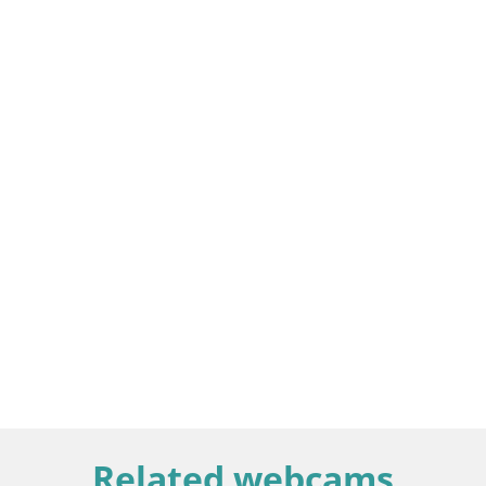
Related webcams