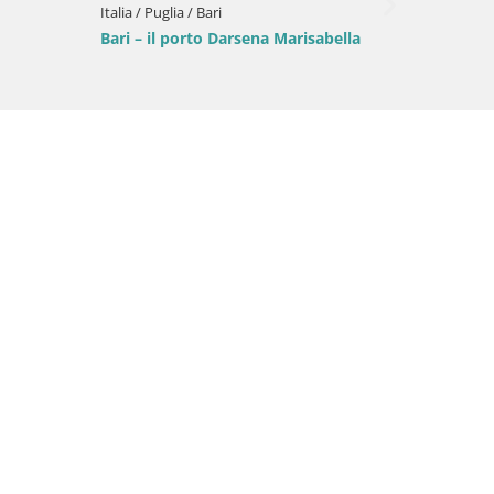
Italia / Puglia / Polignano a Mare
Italia / Puglia / Nardò
Webcam Polignano – Panorama dal Malù
Nardò – Spiaggia e l
b&b
Maria al Bagno