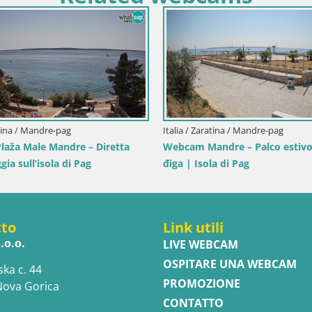
Italia / 
Webcam
Pro Ce
lura
Italia / Sardegna / Muravera
ta live da
Webcam Piscina Rei – Vista live da Costa
Rei, Muravera
tto
Link utili
.o.o.
LIVE WEBCAM
OSPITARE UNA WEBCAM
ska c. 44
PROMOZIONE
Nova Gorica
CONTATTO