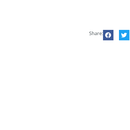
Share: