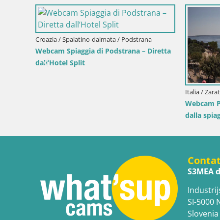
ratina / Mandre-pag
Italia / Sardegna / Santa Teresa Gal
andre – Palco estivo Velika
Webcam Rena di Levante – Vis
ola di Pag
Capo Testa
Conta
S3MEA d
Industrij
SI-5000 
Slovenia