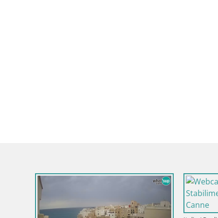
Italia / Puglia / Vieste
Il Porto di Vieste (Gargano)