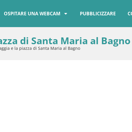
OSPITARE UNA WEBCAM
PUBBLICIZZARE
C
iazza di Santa Maria al Bagno
aggia e la piazza di Santa Maria al Bagno