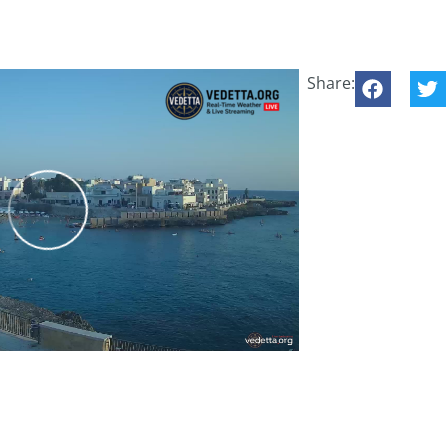
Share: