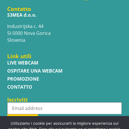
Contatto
S3MEA d.o.o.
Industrijska c. 44
SI-5000 Nova Gorica
Slovenia
Link utili
LIVE WEBCAM
OSPITARE UNA WEBCAM
PROMOZIONE
CONTATTO
Iscriviti
Subscribe
Utilizziamo i cookie per assicurarti la migliore esperienza sul