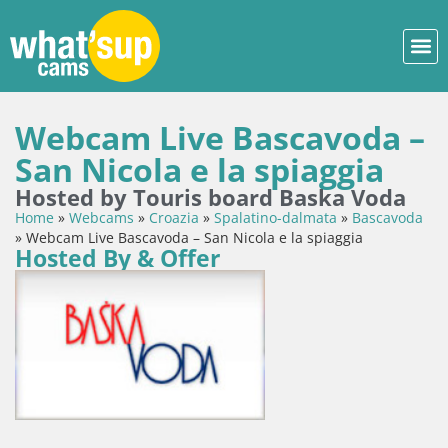
Webcam Live Bascavoda –
San Nicola e la spiaggia
Hosted by Touris board Baska Voda
Home
»
Webcams
»
Croazia
»
Spalatino-dalmata
»
Bascavoda
»
Webcam Live Bascavoda – San Nicola e la spiaggia
Hosted By & Offer