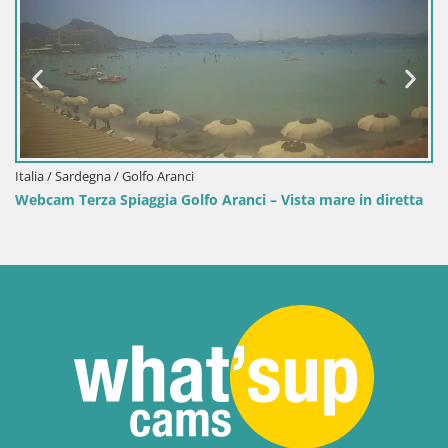
nci
Italia / Sardegna / Sant'Anna 
olfo Aranci – Vista mare in diretta
Webcam Porto Pino – Spia