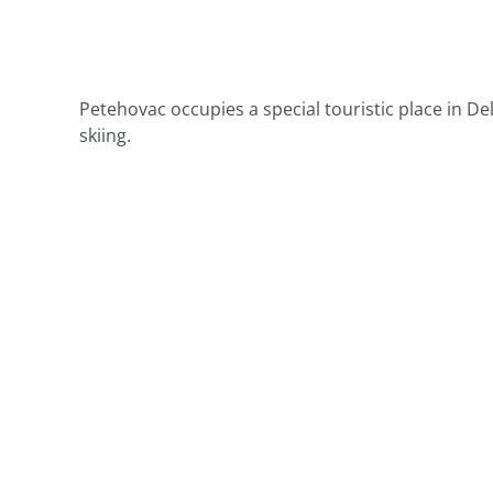
Petehovac occupies a special touristic place in Deln
skiing.