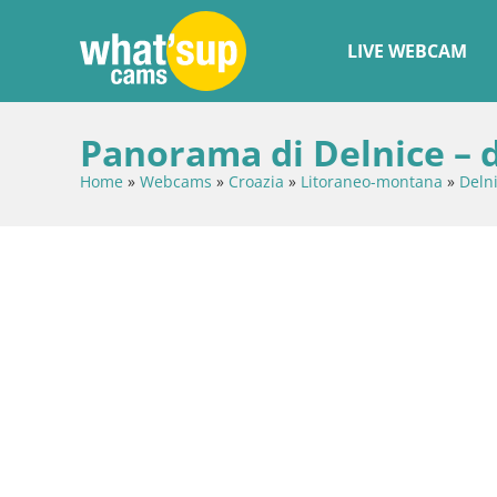
LIVE WEBCAM
Panorama di Delnice – d
Home
»
Webcams
»
Croazia
»
Litoraneo-montana
»
Deln