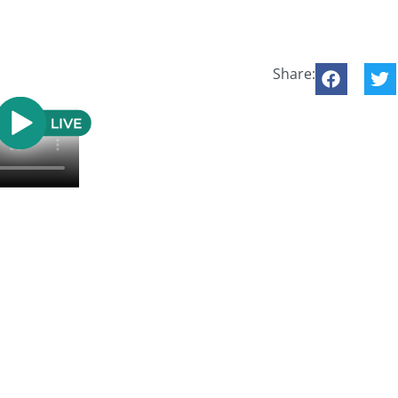
Share: