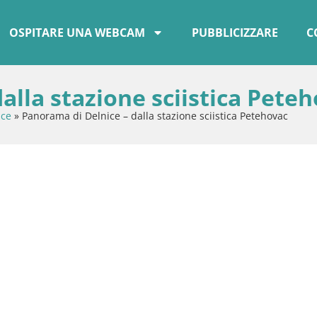
OSPITARE UNA WEBCAM
PUBBLICIZZARE
C
alla stazione sciistica Pete
ice
»
Panorama di Delnice – dalla stazione sciistica Petehovac