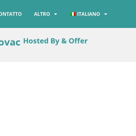
ONTATTO
ALTRO
ITALIANO
hovac
Hosted By & Offer