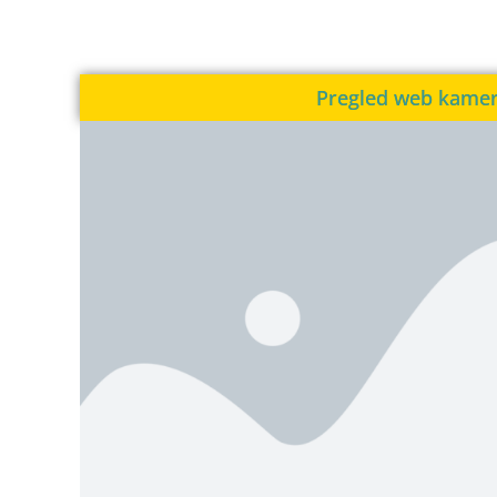
Pregled web kame