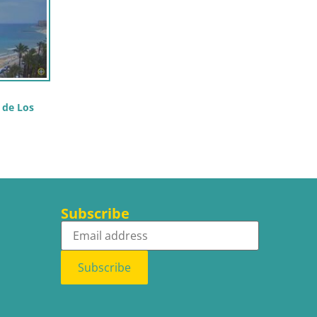
 de Los
Subscribe
Subscribe