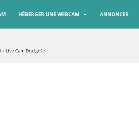
CAM
HÉBERGER UNE WEBCAM
ANNONCER
i
»
Live Cam Dražgoše