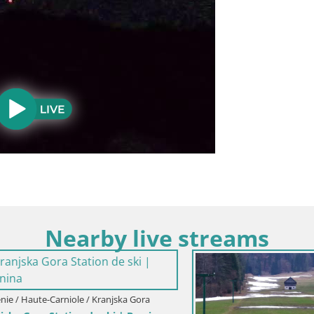
Nearby live streams
Haute-Carniole / Kranjska Gora