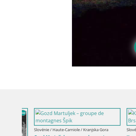
Slovénie / Haute-Carniole / Kranjska Gora
Slovénie / 