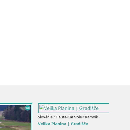
Slovénie / Haute-Carniole / Kamnik
Velika Planina | Gradišče