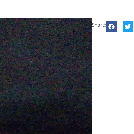
Share: