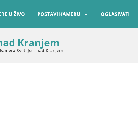
RE U ŽIVO
POSTAVI KAMERU
OGLASIVATI
 nad Kranjem
kamera Sveti Jošt nad Kranjem