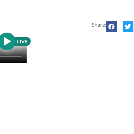
Share: