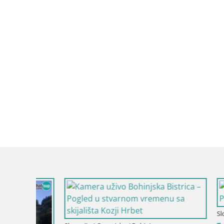
Slovenija / Gorenjska / Kranjska Gora