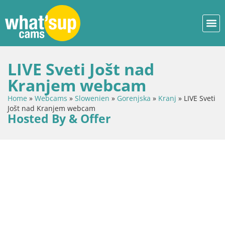
LIVE Sveti Jošt nad
Kranjem webcam
Home
»
Webcams
»
Slowenien
»
Gorenjska
»
Kranj
»
LIVE Sveti
Jošt nad Kranjem webcam
Hosted By & Offer