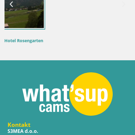
n
Kontakt
S3MEA d.o.o.