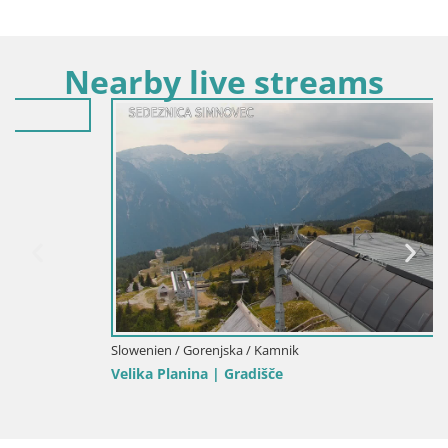
Nearby live streams
Slowenien / Gorenjska / Kamnik
Velika Planina | Gradišče