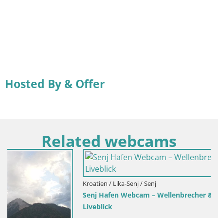
Hosted By & Offer
Related webcams
Kroatien / Lika-Senj / Senj
Senj Hafen Webcam – Wellenbrecher & Leuchtturm
Liveblick