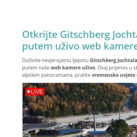
Otkrijte Gitschberg Jocht
putem uživo web kamer
Doživite nevjerojatnu ljepotu
Gitschberg Jochtal
putem naše
web kamere uživo
. Ovaj prijenos 
alpskim panoramama, pratite
vremenske uvjete 