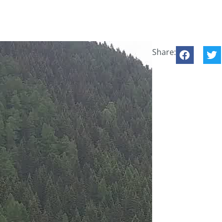
Share: