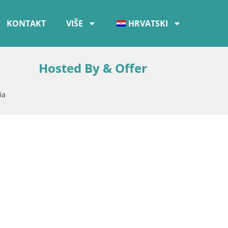
KONTAKT
VIŠE
HRVATSKI
Hosted By & Offer
ia