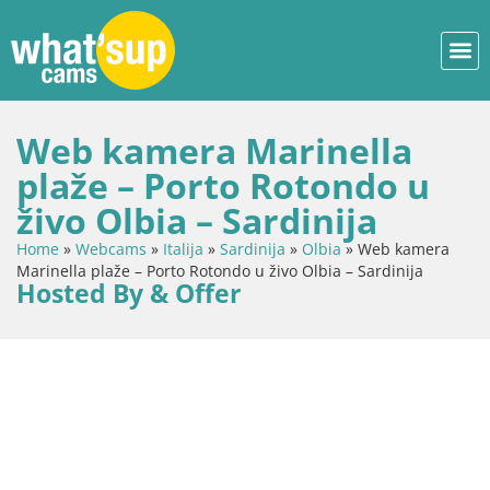
Web kamera Marinella
plaže – Porto Rotondo u
živo Olbia – Sardinija
Home
»
Webcams
»
Italija
»
Sardinija
»
Olbia
»
Web kamera
Marinella plaže – Porto Rotondo u živo Olbia – Sardinija
Hosted By & Offer