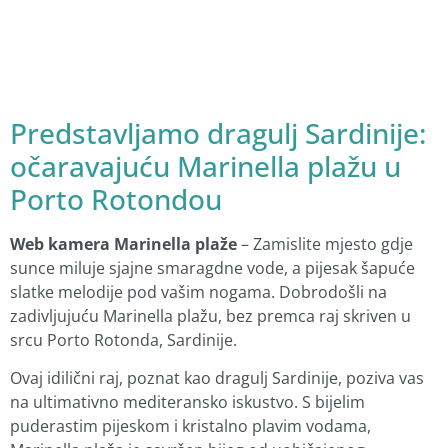
Predstavljamo dragulj Sardinije:
očaravajuću Marinella plažu u
Porto Rotondou
Web kamera Marinella plaže
– Zamislite mjesto gdje
sunce miluje sjajne smaragdne vode, a pijesak šapuće
slatke melodije pod vašim nogama. Dobrodošli na
zadivljujuću Marinella plažu, bez premca raj skriven u
srcu Porto Rotonda, Sardinije.
Ovaj idilični raj, poznat kao dragulj Sardinije, poziva vas
na ultimativno mediteransko iskustvo. S bijelim
puderastim pijeskom i kristalno plavim vodama,