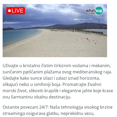
Uživajte u kristalno čistim tirkiznim vodama i mekanim,
sunčanim pješčanim plažama ovog mediteranskog raja.
Gledajte kako sunce izlazi i zalazi iznad horizonta,
slikajući nebo u simfoniji boja. Promatrajte živahni
morski život, slikoviti krajolik i elegantne jahte koje krase
ovu šarmantnu obalnu destinaciju.
Ostanite povezani 24/7: Naša tehnologija visokog brzine
streaminga osigurava glatku, neprekidnu vezu,