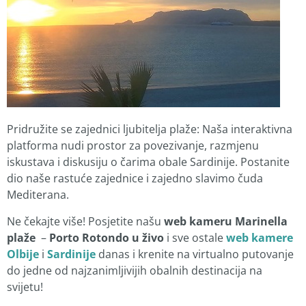
Pridružite se zajednici ljubitelja plaže: Naša interaktivna
platforma nudi prostor za povezivanje, razmjenu
iskustava i diskusiju o čarima obale Sardinije. Postanite
dio naše rastuće zajednice i zajedno slavimo čuda
Mediterana.
Ne čekajte više! Posjetite našu
web kameru Marinella
plaže
–
Porto Rotondo u živo
i sve ostale
web kamere
Olbije
i
Sardinije
danas i krenite na virtualno putovanje
do jedne od najzanimljivijih obalnih destinacija na
svijetu!