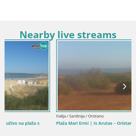
Nearby live streams
Italija / Sardinija / Oristano
Plaža Mari Ermi | Is Arutas – Oristano