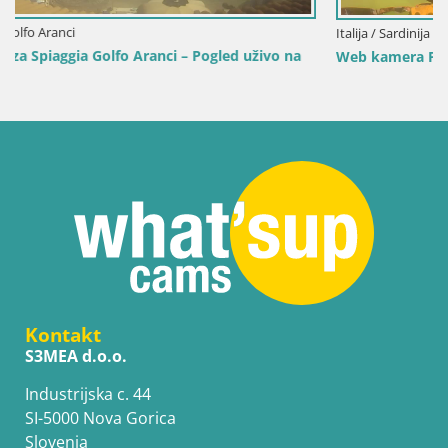
Italija / Sardinija / Sant'Anna Arresi
Web kamera Porto Pino – Pogled uživo iz Sant’Anna Arresija
Kontakt
S3MEA d.o.o.
Industrijska c. 44
SI-5000 Nova Gorica
Slovenia