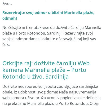
život.
Rezervirajte svoj odmor u blizini Marinella plaže,
odmah!
Ne čekajte ni trenutak više da doživite čaroliju Marinella
plaže u Porto Rotondou, Sardiniji. Rezervirajte svoj
sanjski odmor danas i otkrijte očaravajući raj koji vas
čeka.
Otkrijte raj: doživite čaroliju Web
kamera Marinella plaže – Porto
Rotondo u živo, Sardinija
Doživite neusporedivu ljepotu zadivljujuće sardinijske
obale, iz udobnosti svog doma! Naša najsuvremenija
web kamera uživo pruža uronjiv pogled visoke definicije
na prekrasnu Marinella plažu u Porto Rotondou, Olbiji.