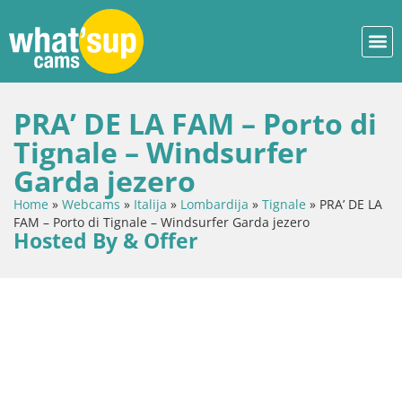
PRA’ DE LA FAM – Porto di
Tignale – Windsurfer
Garda jezero
Home
»
Webcams
»
Italija
»
Lombardija
»
Tignale
»
PRA’ DE LA
FAM – Porto di Tignale – Windsurfer Garda jezero
Hosted By & Offer