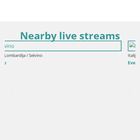
Nearby live streams
Italija / Lombardija / Bergamo
Events VIVERE BERGAMO 2015