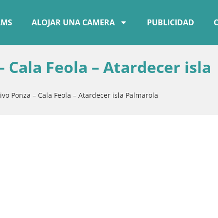
AMS
ALOJAR UNA CAMERA
PUBLICIDAD
Cala Feola – Atardecer isla
o Ponza – Cala Feola – Atardecer isla Palmarola