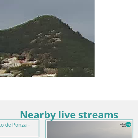
Nearby live streams