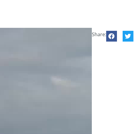
Share: