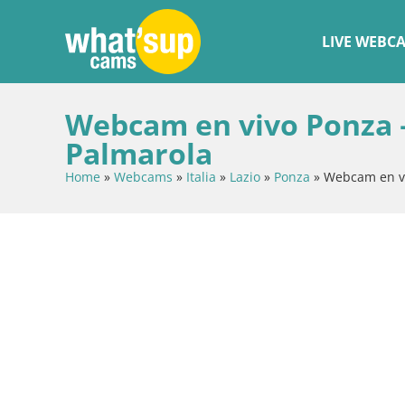
LIVE WEBC
Webcam en vivo Ponza – 
Palmarola
Home
»
Webcams
»
Italia
»
Lazio
»
Ponza
»
Webcam en viv