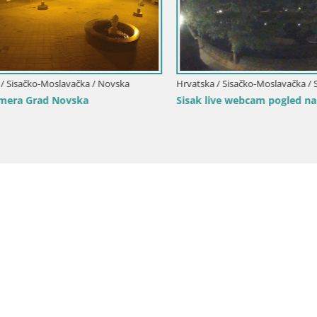
Sisačko-Moslavačka / Novska
Hrvatska / Sisačko-Moslavačka / Sis
ra Grad Novska
Sisak live webcam pogled na r