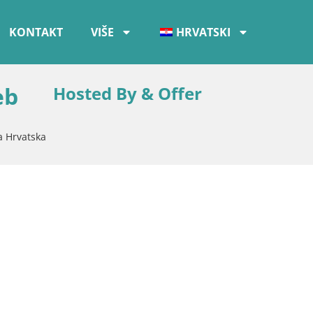
KONTAKT
VIŠE
HRVATSKI
eb
Hosted By & Offer
a Hrvatska