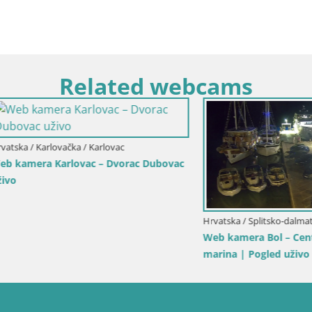
Related webcams
Karlovačka / Karlovac
a Karlovac – Dvorac Dubovac
Hrvatska / Splitsko-dalmatinska / Bo
Web kamera Bol – Centar mjest
marina | Pogled uživo