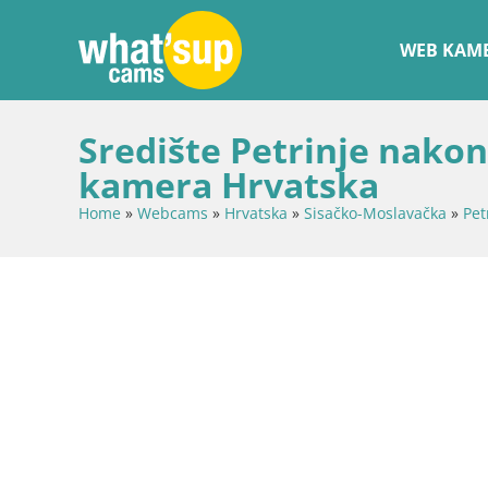
WEB KAME
Središte Petrinje nakon
kamera Hrvatska
Home
»
Webcams
»
Hrvatska
»
Sisačko-Moslavačka
»
Pet