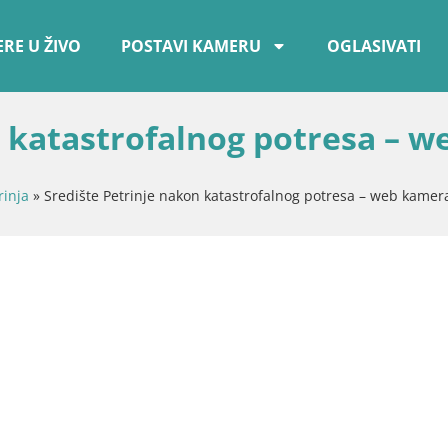
RE U ŽIVO
POSTAVI KAMERU
OGLASIVATI
 katastrofalnog potresa – w
rinja
»
Središte Petrinje nakon katastrofalnog potresa – web kamer